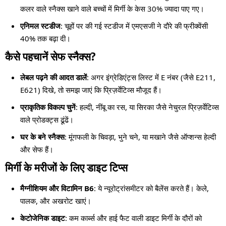
कलर वाले स्नैक्स खाने वाले बच्चों में मिर्गी के केस 30% ज्यादा पाए गए।
एनिमल स्टडीज
: चूहों पर की गई स्टडीज में एमएसजी ने दौरे की फ्रीक्वेंसी
40% तक बढ़ा दी।
कैसे पहचानें सेफ स्नैक्स?
लेबल पढ़ने की आदत डालें
: अगर इंग्रेडिएंट्स लिस्ट में E नंबर (जैसे E211,
E621) दिखे, तो समझ जाएं कि प्रिज़र्वेटिव्स मौजूद हैं।
प्राकृतिक विकल्प चुनें
: हल्दी, नींबू का रस, या सिरका जैसे नेचुरल प्रिज़र्वेटिव्स
वाले प्रोडक्ट्स ढूंढें।
घर के बने स्नैक्स
: मूंगफली के चिवड़ा, भुने चने, या मखाने जैसे ऑप्शन्स हेल्दी
और सेफ हैं।
मिर्गी के मरीजों के लिए डाइट टिप्स
मैग्नीशियम और विटामिन B6
: ये न्यूरोट्रांसमीटर को बैलेंस करते हैं। केले,
पालक, और अखरोट खाएं।
केटोजेनिक डाइट
: कम कार्ब्स और हाई फैट वाली डाइट मिर्गी के दौरों को