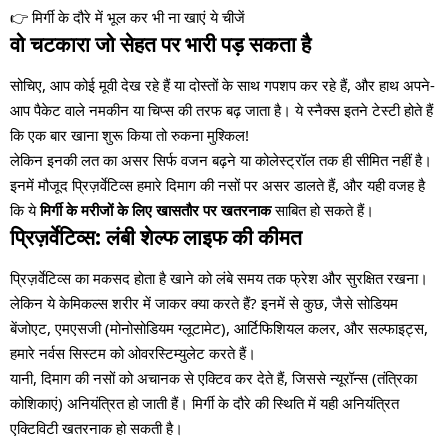
👉
मिर्गी के दौरे में भूल कर भी ना खाएं ये चीजें
वो चटकारा जो सेहत पर भारी पड़ सकता है
सोचिए, आप कोई मूवी देख रहे हैं या दोस्तों के साथ गपशप कर रहे हैं, और हाथ अपने-
आप पैकेट वाले नमकीन या चिप्स की तरफ बढ़ जाता है। ये स्नैक्स इतने टेस्टी होते हैं
कि एक बार खाना शुरू किया तो रुकना मुश्किल!
लेकिन इनकी लत का असर सिर्फ वजन बढ़ने या कोलेस्ट्रॉल तक ही सीमित नहीं है।
इनमें मौजूद प्रिज़र्वेटिव्स हमारे दिमाग की नसों पर असर डालते हैं, और यही वजह है
कि ये
मिर्गी के मरीजों के लिए खासतौर पर खतरनाक
साबित हो सकते हैं।
प्रिज़र्वेटिव्स: लंबी शेल्फ लाइफ की कीमत
प्रिज़र्वेटिव्स का मकसद होता है खाने को लंबे समय तक फ्रेश और सुरक्षित रखना।
लेकिन ये केमिकल्स शरीर में जाकर क्या करते हैं? इनमें से कुछ, जैसे सोडियम
बेंजोएट, एमएसजी (मोनोसोडियम ग्लूटामेट), आर्टिफिशियल कलर, और सल्फाइट्स,
हमारे नर्वस सिस्टम को ओवरस्टिम्युलेट करते हैं।
यानी, दिमाग की नसों को अचानक से एक्टिव कर देते हैं, जिससे न्यूरॉन्स (तंत्रिका
कोशिकाएं) अनियंत्रित हो जाती हैं। मिर्गी के दौरे की स्थिति में यही अनियंत्रित
एक्टिविटी खतरनाक हो सकती है।