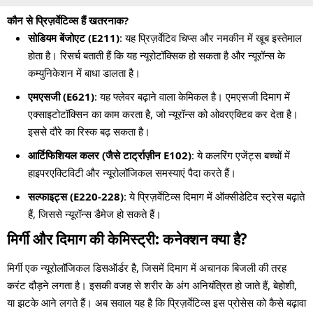
कौन से प्रिज़र्वेटिव्स हैं खतरनाक?
सोडियम बेंजोएट (E211)
: यह प्रिज़र्वेटिव चिप्स और नमकीन में खूब इस्तेमाल
होता है। रिसर्च बताती हैं कि यह न्यूरोटॉक्सिक हो सकता है और न्यूरॉन्स के
कम्युनिकेशन में बाधा डालता है।
एमएसजी (E621)
: यह फ्लेवर बढ़ाने वाला केमिकल है। एमएसजी दिमाग में
एक्साइटोटॉक्सिन का काम करता है, जो न्यूरॉन्स को ओवरएक्टिव कर देता है।
इससे दौरे का रिस्क बढ़ सकता है।
आर्टिफिशियल कलर (जैसे टार्ट्राज़ीन E102)
: ये कलरिंग एजेंट्स बच्चों में
हाइपरएक्टिविटी और न्यूरोलॉजिकल समस्याएं पैदा करते हैं।
सल्फाइट्स (E220-228)
: ये प्रिज़र्वेटिव्स दिमाग में ऑक्सीडेटिव स्ट्रेस बढ़ाते
हैं, जिससे न्यूरॉन्स डैमेज हो सकते हैं।
मिर्गी और दिमाग की केमिस्ट्री: कनेक्शन क्या है?
मिर्गी एक न्यूरोलॉजिकल डिसऑर्डर है, जिसमें दिमाग में अचानक बिजली की तरह
करंट दौड़ने लगता है। इसकी वजह से शरीर के अंग अनियंत्रित हो जाते हैं, बेहोशी,
या झटके आने लगते हैं। अब सवाल यह है कि प्रिज़र्वेटिव्स इस प्रोसेस को कैसे बढ़ावा