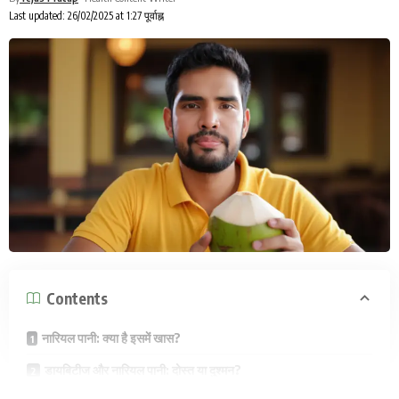
Last updated: 26/02/2025 at 1:27 पूर्वाह्न
Contents
नारियल पानी: क्या है इसमें खास?
डायबिटीज और नारियल पानी: दोस्त या दुश्मन?