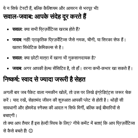
ये न सिर्फ टेस्टी हैं, बल्कि कैल्शियम और आयरन से भरपूर भी!
सवाल-जवाब: आपके संदेह दूर करते हैं
सवाल
: क्या सभी प्रिज़र्वेटिव्स खराब होते हैं?
जवाब
: नहीं! प्राकृतिक प्रिज़र्वेटिव्स जैसे नमक, चीनी, या सिरका सेफ हैं।
खतरा सिंथेटिक केमिकल्स से है।
सवाल
: क्या छोटी मात्रा में खाना भी नुकसानदायक है?
जवाब
: अगर आपकी हेल्थ सेंसिटिव है, तो हाँ। वरना कभी-कभार खा सकते हैं।
निष्कर्ष: स्वाद से ज्यादा जरूरी है सेहत
अगली बार जब पैकेट वाला नमकीन खोलें, तो उस पर लिखे इंग्रेडिएंट्स जरूर चेक
करें। याद रखें, सेहतमंद जीवन की शुरुआत आपकी प्लेट से होती है। थोड़ी सी
सावधानी और होममेड स्नैक्स की आदत न सिर्फ मिर्गी, बल्कि कई बीमारियों से
बचाएगी।
तो क्या आप तैयार हैं इस हेल्दी स्विच के लिए? नीचे कमेंट में बताएं कि आप प्रिज़र्वेटिव्स
से कैसे बचते हैं! 😊