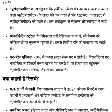
देते हैं?
न्यूरोट्रांसमीटर का असंतुलन
: प्रिज़र्वेटिव्स दिमाग में GABA (एक शांत करने
वाला न्यूरोट्रांसमीटर) के लेवल को कम करते हैं और ग्लूटामेट (एक्साइटेटरी
न्यूरोट्रांसमीटर) को बढ़ाते हैं। इस असंतुलन से न्यूरॉन्स ओवरएक्टिव हो जाते
हैं।
ऑक्सीडेटिव स्ट्रेस
: ये केमिकल्स फ्री रेडिकल्स बनाते हैं, जो दिमाग की
कोशिकाओं को नुकसान पहुंचाते हैं। इससे मिर्गी के दौरे की संभावना बढ़ जाती
है।
गट-ब्रेन एक्सिस
: 70% से ज्यादा इम्यून सेल्स पेट में होती हैं। प्रिज़र्वेटिव्स गट
बैक्टीरिया को डिस्टर्ब करके सूजन पैदा करते हैं, जो दिमाग तक पहुंचकर
न्यूरोलॉजिकल समस्याएं ट्रिगर कर सकता है।
क्या कहती है रिसर्च?
WHO की चेतावनी
: विश्व स्वास्थ्य संगठन ने 2021 की एक रिपोर्ट में खाद्य
पदार्थों में एमएसजी और सोडियम बेंजोएट के अत्यधिक इस्तेमाल को
न्यूरोलॉजिकल डिसऑर्डर से जोड़ा है।
बच्चों पर असर
: इंडियन जर्नल ऑफ पीडियाट्रिक्स के अनुसार, आर्टिफिशियल