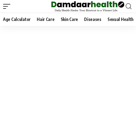
Age Calculator
Hair Care
Skin Care
Diseases
Sexual Health