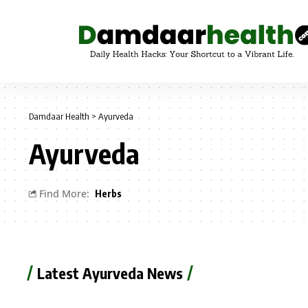
Damdaar Health
>
Ayurveda
Ayurveda
Find More:
Herbs
Latest Ayurveda News