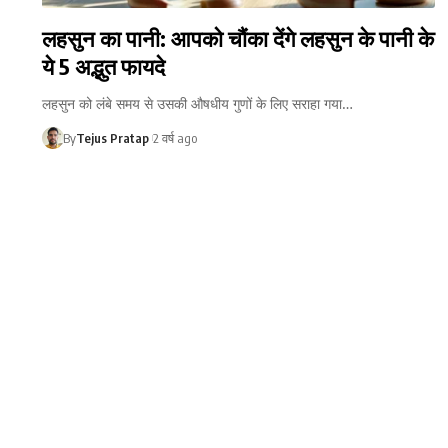
लहसुन का पानी: आपको चौंका देंगे लहसुन के पानी के
ये 5 अद्भुत फायदे
लहसुन को लंबे समय से उसकी औषधीय गुणों के लिए सराहा गया…
By
Tejus Pratap
2 वर्ष ago