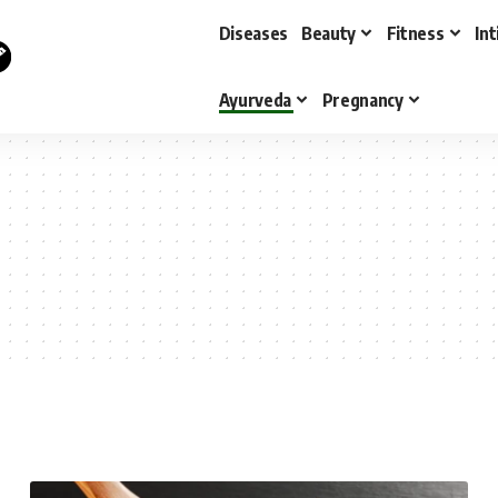
Diseases
Beauty
Fitness
In
Ayurveda
Pregnancy