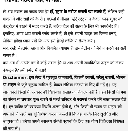
तो अब सवाल का जवाब क्या है?
हाँ, शुगर के मरीज मछली खा सकते हैं
, लेकिन सही
मात्रा में और सही तरीके से। मछली में मौजूद न्यूट्रिएंट्स न केवल ब्लड शुगर को
कंट्रोल में रखने में मदद करते हैं, बल्कि दिल की सेहत के लिए भी फायदेमंद हैं।
इसलिए, अगर आप मछली पसंद करते हैं, तो इसे अपनी डाइट का हिस्सा बनाएं,
लेकिन हमेशा ध्यान रखें कि आप इसे हेल्दी तरीके से तैयार करें।
याद रखें
: सेहतमंद खाना और नियमित व्यायाम ही डायबिटीज को मैनेज करने का सही
रास्ता है।
क्या अब भी आपके मन में कोई सवाल है? या आप अपनी डायबिटीज डाइट को लेकर
कंफ्यूज हैं? हमें कमेंट में बताएं
Disclaimer
: इस लेख में प्रस्तुत जानकारी, जिसमें
दवाओं, घरेलू उपायों, भोजन
या आहार
से जुड़े सुझाव शामिल हैं, केवल शैक्षिक उद्देश्यों के लिए दी गई है। यह
जानकारी किसी भी प्रकार की चिकित्सा सलाह का विकल्प नहीं है। हम किसी भी
दवा
का सेवन या उपचार शुरू करने से पहले डॉक्टर से परामर्श करने की सख्त सलाह देते
हैं
। हर व्यक्ति की स्वास्थ्य स्थिति अलग होती है, और किसी भी उपाय या आहार को
अपनाने से पहले यह सुनिश्चित करना जरूरी है कि वह आपके लिए सुरक्षित और
उपयुक्त हो। हमेशा अपने स्वास्थ्य संबंधी प्रश्नों के लिए एक योग्य चिकित्सा विशेषज्ञ
की राय लें।