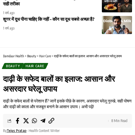
सही तरीका
1 वर्ष ago
शुगर में दूध पीना चाहिए कि नहीं – कौन सा दूध सबसे अच्छा है?
1 वर्ष ago
Damdaar Health
>
Beauty
>
Hair Care
>
दाढ़ी के सफेद बालों का इलाज: आसान और असरदार घरेलू उपाय
BEAUTY
HAIR CARE
दाढ़ी के सफेद बालों का इलाज: आसान और
असरदार घरेलू उपाय
दाढ़ी के सफेद बालों से परेशान हैं? जानें इसके पीछे के कारण, असरदार घरेलू नुस्खे, सही पोषण
और दाढ़ी को काला और मजबूत बनाने के आसान उपाय। अभी पढ़ें!
8 Min Read
By
Tejus Pratap
- Health Content Writer