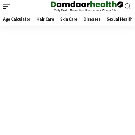
Age Calculator
Hair Care
Skin Care
Diseases
Sexual Health