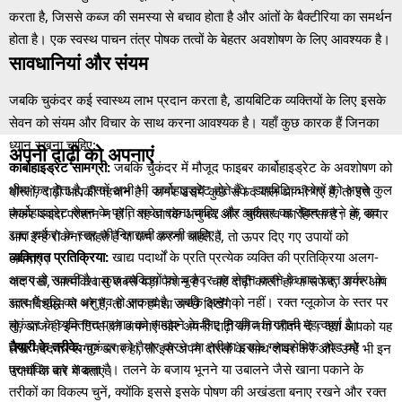
करता है, जिससे कब्ज की समस्या से बचाव होता है और आंतों के बैक्टीरिया का समर्थन
होता है। एक स्वस्थ पाचन तंत्र पोषक तत्वों के बेहतर अवशोषण के लिए आवश्यक है।
सावधानियां और संयम
जबकि चुकंदर कई स्वास्थ्य लाभ प्रदान करता है, डायबिटिक व्यक्तियों के लिए इसके
सेवन को संयम और विचार के साथ करना आवश्यक है। यहाँ कुछ कारक हैं जिनका
ध्यान रखना चाहिए:
अपनी दाढ़ी को अपनाएं
कार्बोहाइड्रेट सामग्री:
जबकि चुकंदर में मौजूद फाइबर कार्बोहाइड्रेट के अवशोषण को
धीमा कर देता है, इसमें अभी भी कार्बोहाइड्रेट होते हैं। डायबिटिक लोगों को अपने कुल
दोस्तों, दाढ़ी आपकी पहचान है। अगर उसमें कुछ सफेद बाल आ भी गए हैं, तो इसे
कार्बोहाइड्रेट सेवन के प्रति सचेत रहना चाहिए और चुकंदर का सेवन करने के बाद
लेकर ज्यादा परेशान न हों। यह आपके अनुभव और व्यक्तित्व का हिस्सा है। हां, अगर
रक्त शर्करा के स्तर की निगरानी करनी चाहिए।
आप इन्हें रोकना चाहते हैं या कम करना चाहते हैं, तो ऊपर दिए गए उपायों को
व्यक्तिगत प्रतिक्रिया:
खाद्य पदार्थों के प्रति प्रत्येक व्यक्ति की प्रतिक्रिया अलग-
अपनाएं।
अलग हो सकती है। कुछ व्यक्तियों को चुकंदर का सेवन करने के बाद रक्त शर्करा के
याद रखें, आत्मविश्वास सबसे बड़ा फैशन है। चाहे दाढ़ी काली हो या सफेद, अगर आप
स्तर में वृद्धि का अनुभव हो सकता है, जबकि अन्य को नहीं। रक्त ग्लूकोज के स्तर पर
आत्मविश्वास से भरे हैं, तो आप हमेशा अच्छे दिखेंगे।
चुकंदर के व्यक्तिगत प्रभाव को समझने के लिए नियमित निगरानी महत्वपूर्ण है।
तो, आज ही इन टिप्स को अपनाएं और अपनी दाढ़ी को नया जीवन दें। क्या आपको यह
तैयारी के तरीके:
चुकंदर को तैयार करने का तरीका इसके ग्लाइसेमिक लोड को
लेख मददगार लगा? अगर हां, तो इसे अपने दोस्तों के साथ शेयर करें और उन्हें भी इन
प्रभावित कर सकता है। तलने के बजाय भूनने या उबालने जैसे खाना पकाने के
उपायों के बारे में बताएं।
तरीकों का विकल्प चुनें, क्योंकि इससे इसके पोषण की अखंडता बनाए रखने और रक्त