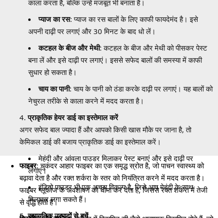
काला करता है, बल्कि उन्हें मजबूत भी बनाता है।
प्याज का रस
: प्याज का रस बालों के लिए काफी फायदेमंद है। इसे
अपनी दाढ़ी पर लगाएं और 30 मिनट के बाद धो लें।
कटहल के बीज और मेथी
: कटहल के बीज और मेथी को पीसकर पेस्ट
बना लें और इसे दाढ़ी पर लगाएं। इससे सफेद बालों की समस्या में काफी
सुधार हो सकता है।
चाय का पानी
: चाय के पानी को ठंडा करके दाढ़ी पर लगाएं। यह बालों को
नेचुरल तरीके से काला करने में मदद करता है।
प्राकृतिक हेयर डाई का इस्तेमाल करें
अगर सफेद बाल ज्यादा हैं और आपको किसी खास मौके पर जाना है, तो
केमिकल डाई की बजाय प्राकृतिक डाई का इस्तेमाल करें।
मेहंदी और आंवला पाउडर मिलाकर पेस्ट बनाएं और इसे दाढ़ी पर
फाइबर
: चुकंदर आहार फाइबर का एक समृद्ध स्रोत है, जो पाचन स्वास्थ्य को
लगाएं।
बढ़ावा देता है और रक्त शर्करा के स्तर को नियंत्रित करने में मदद करता है।
इंडिगो पाउडर भी एक अच्छा विकल्प है, जिसे आप मेहंदी के साथ
फाइबर ग्लूकोज के अवशोषण को धीमा कर देता है, जिससे रक्त शर्करा में तेजी
मिलाकर लगा सकते हैं।
से वृद्धि होती है।
रसायनिक उत्पादों से बचें