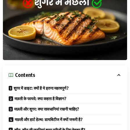
Contents
शुगर में डाइट: क्यों है ये इतना महत्वपूर्ण?
मछली के फायदे: क्या कहता है विज्ञान?
मछली और शुगर: क्या सावधानियां रखनी चाहिए?
मछली और हार्ट हेल्थ: डायबिटीज में क्यों जरूरी है?
कौन-कौन सी मछलियां शुगर मरीजों के लिए बेहतर हैं?